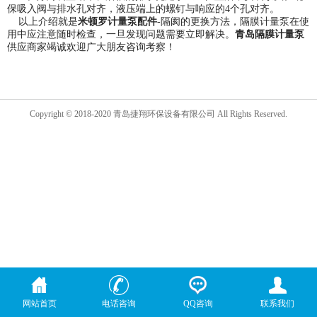
保吸入阀与排水孔对齐，液压端上的螺钉与响应的4个孔对齐。
以上介绍就是
米顿罗计量泵配件
-隔阂的更换方法，隔膜计量泵在使
用中应注意随时检查，一旦发现问题需要立即解决。
青岛隔膜计量泵
供应商家竭诚欢迎广大朋友咨询考察！
Copyright © 2018-2020 青岛捷翔环保设备有限公司 All Rights Reserved.
网站首页
电话咨询
QQ咨询
联系我们