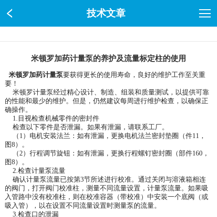
技术文章
米顿罗加药计量泵的养护及流量标定柱的使用
米顿罗加药计量泵
要获得更长的使用寿命，良好的维护工作至关重
要！
米顿罗计量泵经过精心设计、制造、组装和质量测试，以提供可靠
的性能和最少的维护。但是，仍然建议每周进行维护检查，以确保正
确操作。
1.目视检查机械零件的密封件
检查以下零件是否泄漏。如果有泄漏，请联系工厂。
（1）电机安装法兰：如有泄漏，更换电机法兰密封垫圈（件11，
图8）。
（2）行程调节旋钮：如有泄漏，更换行程螺钉密封圈（部件160，
图8）。
2.检查计量泵流量
确认计量泵流量已按第3节所述进行校准。通过关闭与溶液箱相连
的阀门，打开阀门校准柱，测量不同流量设置，计量泵流量。如果吸
入管路中没有校准柱，则在校准容器（带校准）中安装一个底阀（或
吸入管），以在设置不同流量设置时测量泵的流量。
3.检查口的泄漏