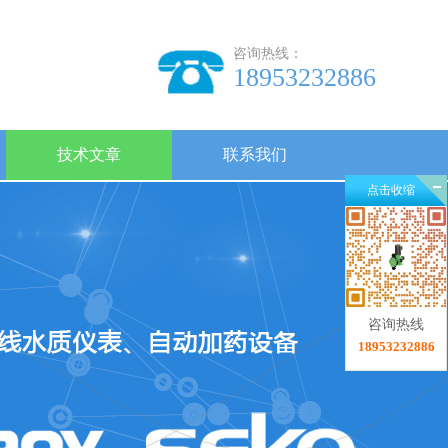
咨询热线：
18953232886
技术文章
联系我们
点击收缩
咨询热线
18953232886