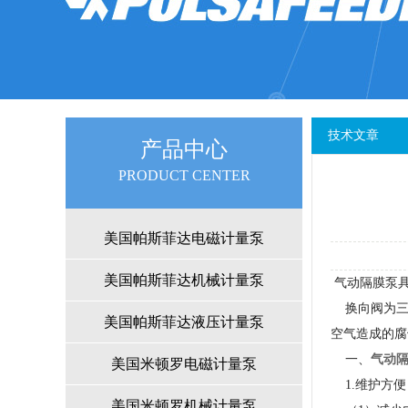
技术文章
产品中心
PRODUCTCENTER
美国帕斯菲达电磁计量泵
美国帕斯菲达机械计量泵
气动隔膜泵具
换向阀为三通
美国帕斯菲达液压计量泵
空气造成的腐
一、
气动
美国米顿罗电磁计量泵
1.维护方便
美国米顿罗机械计量泵