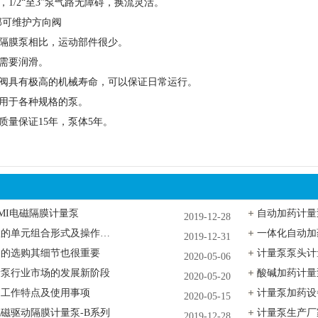
，1/2“至3”泵气路无障碍，换流灵活。
外部可维护方向阀
隔膜泵相比，运动部件很少。
需要润滑。
阀具有极高的机械寿命，可以保证日常运行。
用于各种规格的泵。
质量保证15年，泵体5年。
MI电磁隔膜计量泵
自动加药计量
2019-12-28
锅炉加药装置的单元组合形式及操作章程
一体化自动加
2019-12-31
泵的选购其细节也很重要
2020-05-06
量泵行业市场的发展新阶段
2020-05-20
的工作特点及使用事项
计量泵加药设
2020-05-15
磁驱动隔膜计量泵-B系列
2019-12-28