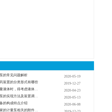
泵的常见问题解析
2020-05-19
药装置的分类形式有哪些
2019-12-27
计量泵泵头计量液体时，得考虑液体的粘度、比重、蒸汽压和温度
2020-04-23
酸碱加药计量泵的实现方法及装置调试步骤
2020-05-13
备的构成特点介绍
2020-06-08
计量泵生产厂家的计量泵相关的附件介绍
2019-12-23