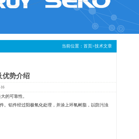
当前位置：
首页
>
技术文章
及优势介绍
-16
最大的可靠性。
件。铝件经过阳极氧化处理，并涂上环氧树脂，以防污浊