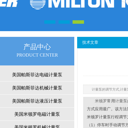
技术文章
产品中心
PRODUCTCENTER
美国帕斯菲达电磁计量泵
美国帕斯菲达机械计量泵
计量泵的调节方式,计量
美国帕斯菲达液压计量泵
常用
米顿罗
计量泵
方式应用最广。该方法
美国米顿罗电磁计量泵
米顿罗计量泵行程调节
（1）停车时手动调节
美国米顿罗机械计量泵