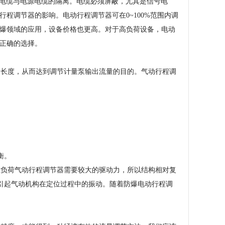
信号电缆与电源电缆的隔离。电缆必须屏蔽，尤其是信号电
程调节器的影响。电动行程调节器可在0~100%范围内调
爆领域的应用，设备价格也更高。对于高负荷设备，电动
正确的选择。
长度，从而达到调节计量泵输出流量的目的。气动行程调
衡。
负荷气动行程调节器需要较大的驱动力，所以结构相对复
引起气动机构在定位过程中的振动。随着防爆电动行程调