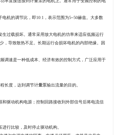
功率直接连接到计量泵的电机上。通常用于变频控制的电
的调节比，即10:1，表示范围为5~50赫兹。大多数
发生过载损坏。通常采用放大电机的功率来适应低频运行
少，导致散热不足。长期运行会损坏电机的内部绝缘。因
频调速是一种低成本、经济有效的控制方式，广泛应用于
程长度，达到调节
计量泵
输出流量的目的。
源和驱动机构电源；控制回路接收到外部信号后将电流信
压进行比较，及时停止驱动机构。