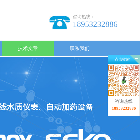
咨询热线：
18953232886
技术文章
联系我们
点击收缩
咨询热线
18953232886