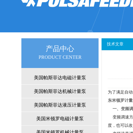
技术文章
产品中心
PRODUCTCENTER
美国帕斯菲达电磁计量泵
美国帕斯菲达机械计量泵
为了满足自动
东米顿罗计量
美国帕斯菲达液压计量泵
一、变频调
变频调速方
美国米顿罗电磁计量泵
度，也可以改
美国米顿罗机械计量泵