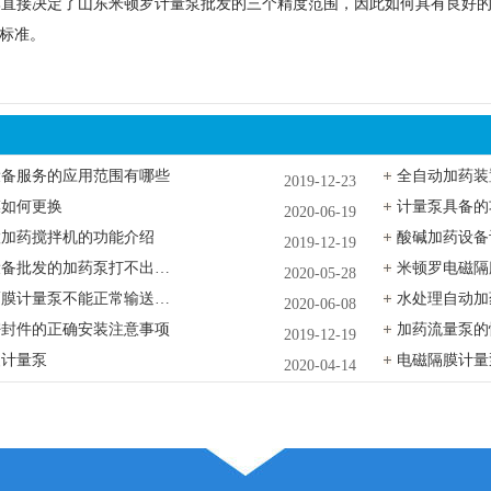
直接决定了山东米顿罗计量泵批发的三个精度范围，因此如何具有良好的
标准。
设备服务的应用范围有哪些
全自动加药装
2019-12-23
膜如何更换
计量泵具备的
2020-06-19
置加药搅拌机的功能介绍
酸碱加药设备
2019-12-19
全自动加药设备批发的加药泵打不出药水的原因
2020-05-28
美国米顿罗隔膜计量泵不能正常输送液体原因
水处理自动加
2020-06-08
密封件的正确安装注意事项
加药流量泵的
2019-12-19
装计量泵
电磁隔膜计量
2020-04-14