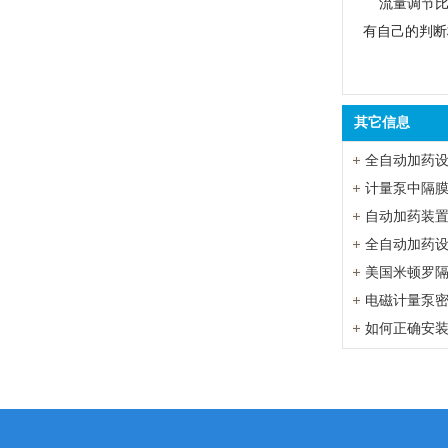
流量调节比
有自己的判断
其它信息
全自动加药
计量泵中隔
自动加药装
电磁计量泵
如何正确安