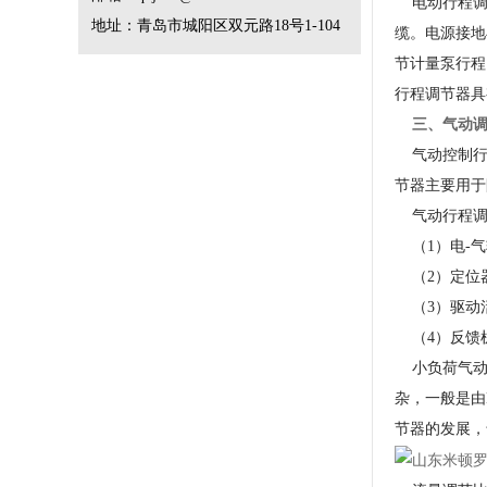
电动行程调节
地址：青岛市城阳区双元路18号1-104
缆。电源接地
节计量泵行程
行程调节器具
三、气动调
气动控制行
节器主要用于
气动行程调
（1）电-气
（2）定位
（3）驱动
（4）反馈
小负荷气动
杂，一般是由
节器的发展，